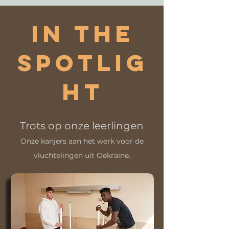
In the
spotlig
ht
Trots op onze leerlingen
Onze kanjers aan het werk voor de
vluchtelingen uit Oekraïne.