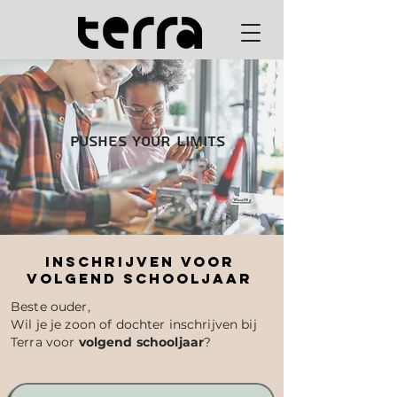
Pushes your limits
Inschrijven voor
volgend schooljaar
Beste ouder,
Wil je je zoon of dochter inschrijven bij
Terra voor
volgend schooljaar
?