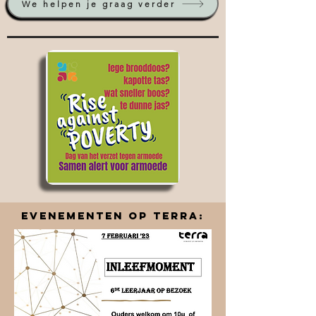
We helpen je graag verder
Evenementen op Terra: